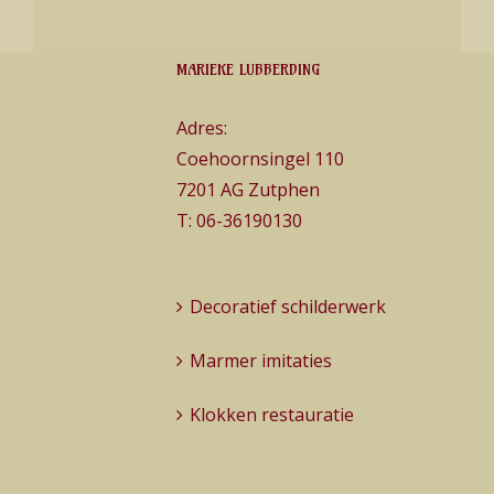
MARIEKE LUBBERDING
Adres:
Coehoornsingel 110
7201 AG Zutphen
T:
06-36190130
Decoratief schilderwerk
Marmer imitaties
Klokken restauratie