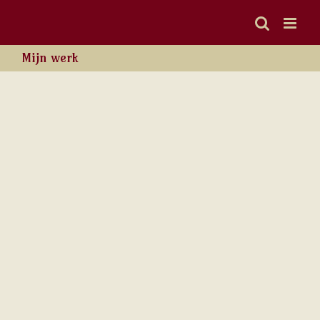
Ga
naar
inhoud
Mijn werk