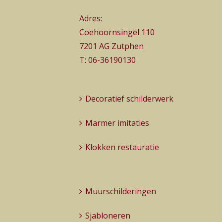
Adres:
Coehoornsingel 110
7201 AG Zutphen
T:
06-36190130
Decoratief schilderwerk
Marmer imitaties
Klokken restauratie
Muurschilderingen
Sjabloneren