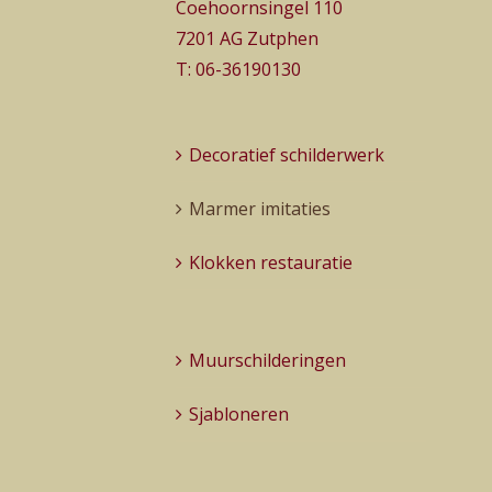
Coehoornsingel 110
7201 AG Zutphen
T:
06-36190130
Decoratief schilderwerk
Marmer imitaties
Klokken restauratie
Muurschilderingen
Sjabloneren