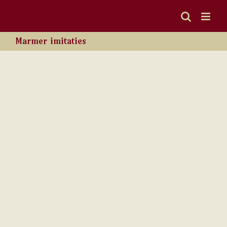
Ga
naar
inhoud
Marmer imitaties