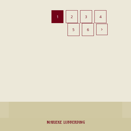
1
2
3
4
5
6
MARIEKE LUBBERDING