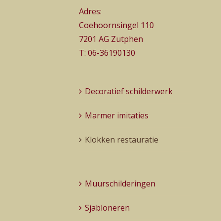
Adres:
Coehoornsingel 110
7201 AG Zutphen
T:
06-36190130
Decoratief schilderwerk
Marmer imitaties
Klokken restauratie
Muurschilderingen
Sjabloneren