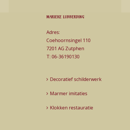
MARIEKE LUBBERDING
Adres:
Coehoornsingel 110
7201 AG Zutphen
T:
06-36190130
Decoratief schilderwerk
Marmer imitaties
Klokken restauratie