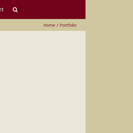
ct
Home
/
Portfolio